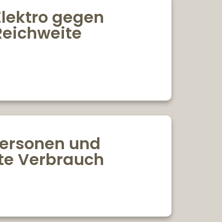
Elektro gegen
Reichweite
 Personen und
ite Verbrauch