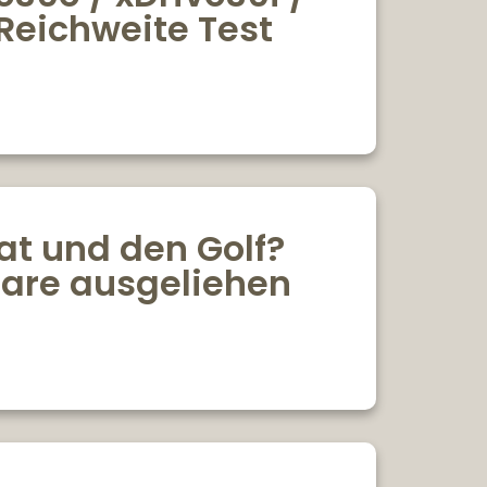
Reichweite Test
at und den Golf?
share ausgeliehen