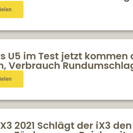
ielen
s U5 im Test jetzt kommen 
n, Verbrauch Rundumschla
ielen
X3 2021 Schlägt der iX3 de