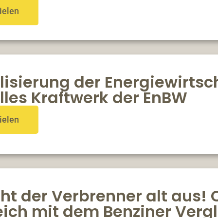
ielen
lisierung der Energiewirtsc
elles Kraftwerk der EnBW
ielen
ht der Verbrenner alt aus! 
eich mit dem Benziner Vergl