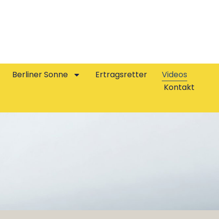
Berliner Sonne
Ertragsretter
Videos
Kontakt